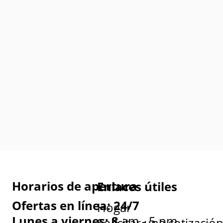
Horarios de apertura
Enlaces útiles
Ofertas en línea: 24/7
Hogar
Lunes a viernes: 8
am - 5 pm
Solicitar una cotizació