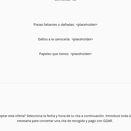
Piezas faltantes o dañadas:
<placeholder>
Daños a la carrocería:
<placeholder>
Papeleo que tienes:
<placeholder>
eptar esta oferta? Selecciona la fecha y hora de tu cita a continuación. Introduce toda 
necesaria para concertar una cita de recogida y pago con GGAR.