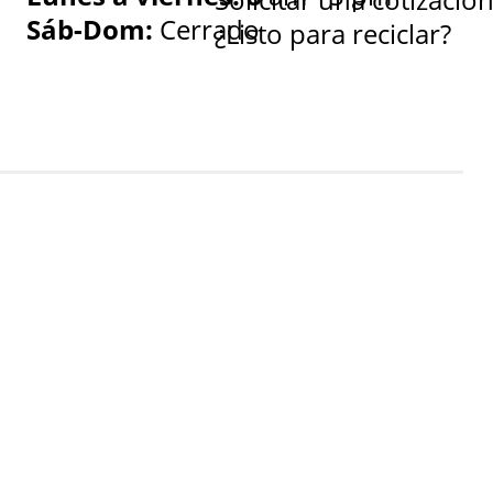
Sáb-Dom:
Cerrado
¿Listo para reciclar?