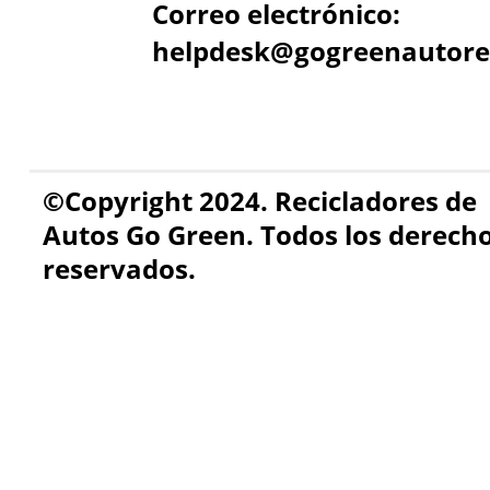
Correo electrónico:
helpdesk@gogreenautore
©Copyright 2024. Recicladores de
Autos Go Green. Todos los derech
reservados.