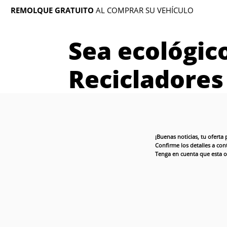
REMOLQUE GRATUITO
AL COMPRAR SU VEHÍCULO
Sea ecológic
Recicladores
¡Buenas noticias, tu ofert
Confirme los detalles a co
Tenga en cuenta que esta of