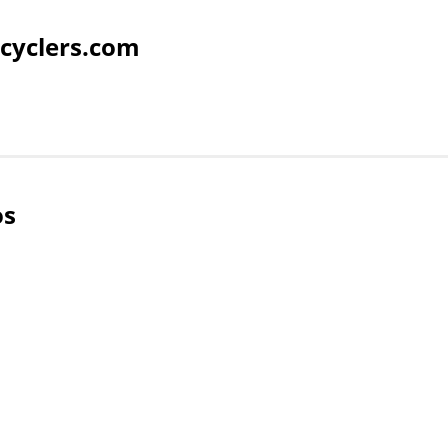
cyclers.com
os