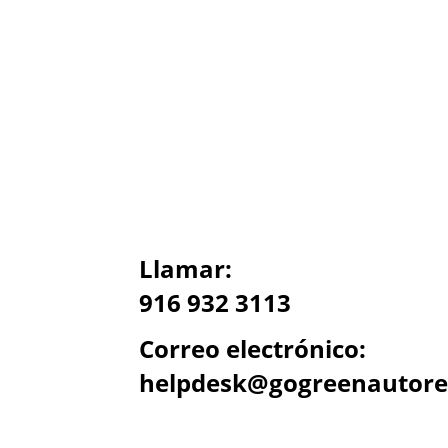
Llamar:
916 932 3113
Correo electrónico:
helpdesk@gogreenautore