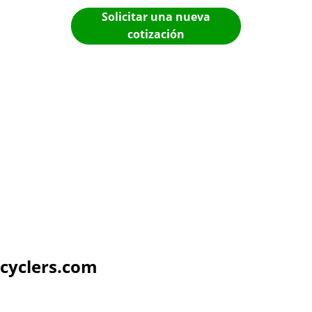
Solicitar una nueva
cotización
cyclers.com