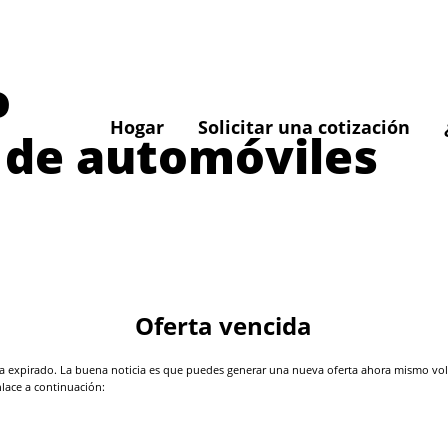
o
Hogar
Solicitar una cotización
 de automóviles
Oferta vencida
 expirado. La buena noticia es que puedes generar una nueva oferta ahora mismo volvi
nlace a continuación: