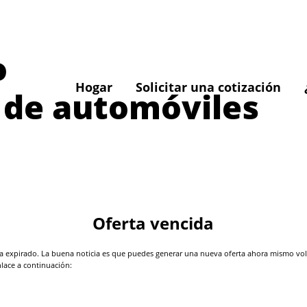
o
Hogar
Solicitar una cotización
 de automóviles
Oferta vencida
 expirado. La buena noticia es que puedes generar una nueva oferta ahora mismo volvi
nlace a continuación: