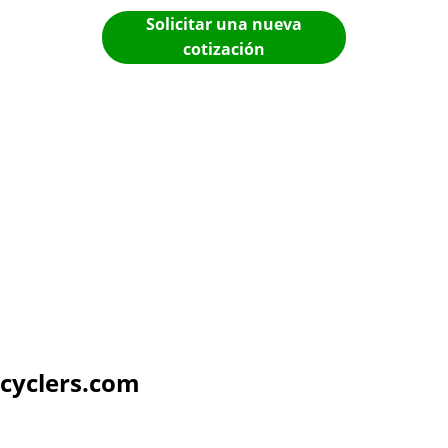
Solicitar una nueva
cotización
cyclers.com