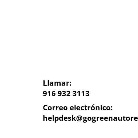
Llamar:
916 932 3113
Correo electrónico:
helpdesk@gogreenautore