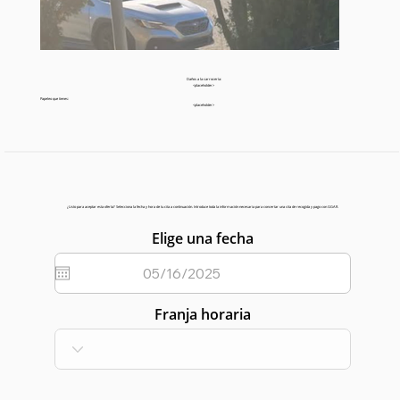
Daños a la carrocería:
<placeholder>
Papeleo que tienes:
<placeholder>
¿Listo para aceptar esta oferta? Selecciona la fecha y hora de tu cita a continuación. Introduce toda la información necesaria para concertar una cita de recogida y pago con GGAR.
Elige una fecha
Franja horaria