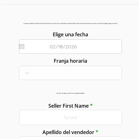
¿Listo para aceptar esta oferta? Selecciona la fecha y hora de tu cita a continuación. Introduce toda la información necesaria para concertar una cita de recogida y pago con GGAR.
Elige una fecha
Franja horaria
Por favor verifique y confirme los siguientes detalles:
Seller First Name
Apellido del vendedor