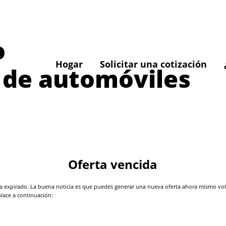
o
Hogar
Solicitar una cotización
 de automóviles
Oferta vencida
 expirado. La buena noticia es que puedes generar una nueva oferta ahora mismo volvi
nlace a continuación: