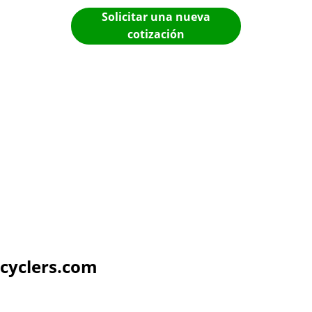
Solicitar una nueva
cotización
cyclers.com