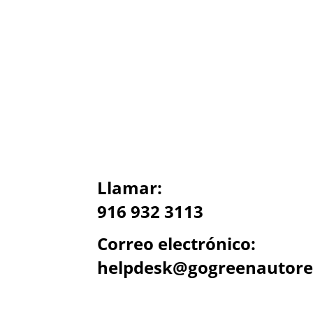
Llamar:
916 932 3113
Correo electrónico:
helpdesk@gogreenautore