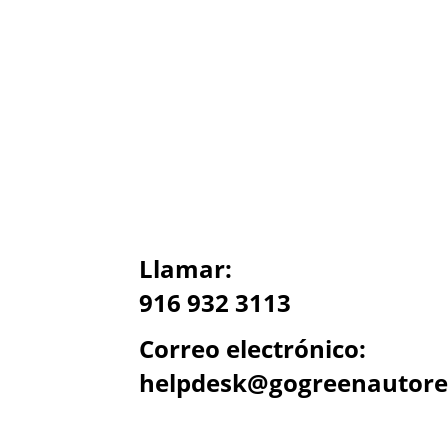
Llamar:
916 932 3113
Correo electrónico:
helpdesk@gogreenautore