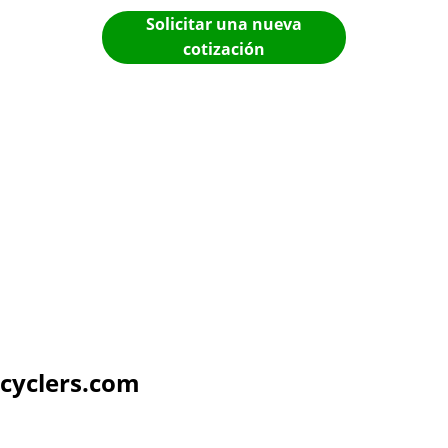
Solicitar una nueva
cotización
cyclers.com