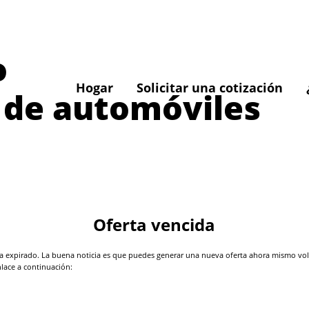
o
Hogar
Solicitar una cotización
 de automóviles
Oferta vencida
 expirado. La buena noticia es que puedes generar una nueva oferta ahora mismo volvi
nlace a continuación: