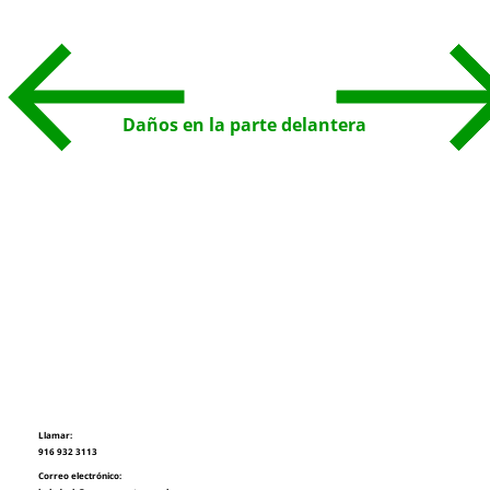
Daños en la parte delantera
Llamar:
916 932 3113
Correo electrónico: