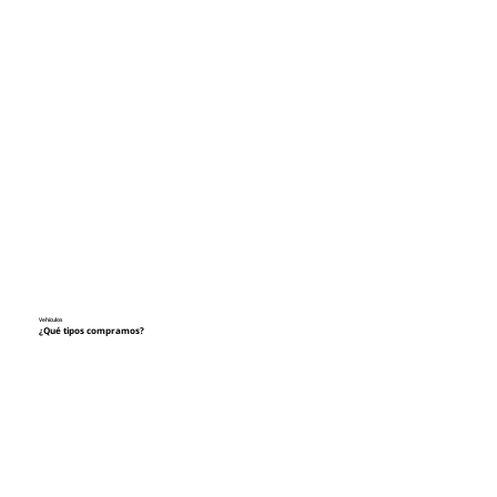
Vehículos
¿Qué tipos compramos?