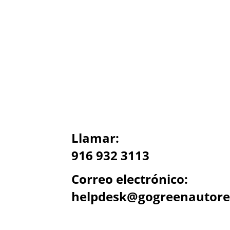
Llamar:
916 932 3113
Correo electrónico:
helpdesk@gogreenautore