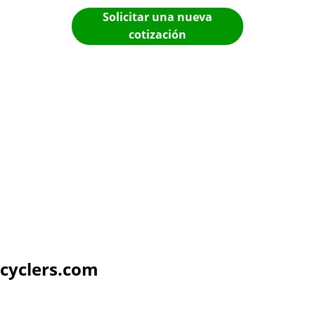
Solicitar una nueva
cotización
cyclers.com