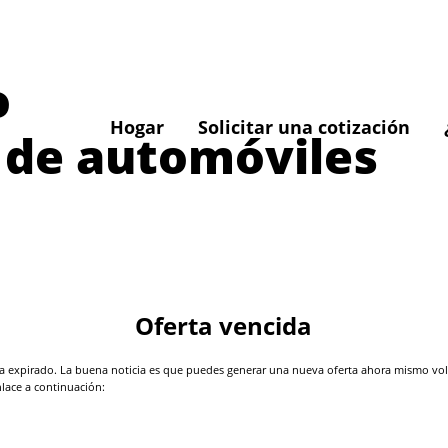
o
Hogar
Solicitar una cotización
 de automóviles
Oferta vencida
 expirado. La buena noticia es que puedes generar una nueva oferta ahora mismo volvi
nlace a continuación: