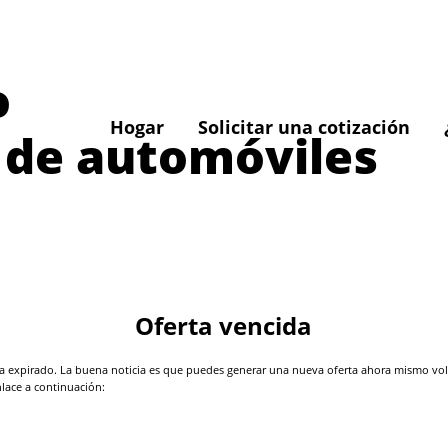
o
Hogar
Solicitar una cotización
 de automóviles
Oferta vencida
 expirado. La buena noticia es que puedes generar una nueva oferta ahora mismo volvi
nlace a continuación: