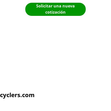
Solicitar una nueva
cotización
cyclers.com