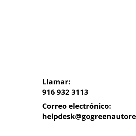
Llamar:
916 932 3113
Correo electrónico:
helpdesk@gogreenautore