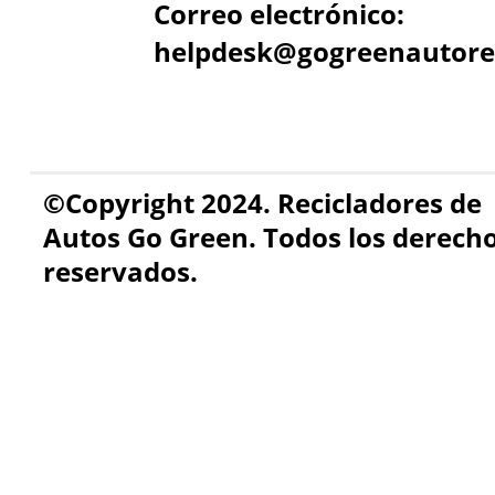
Correo electrónico:
helpdesk@gogreenautore
©Copyright 2024. Recicladores de
Autos Go Green. Todos los derech
reservados.