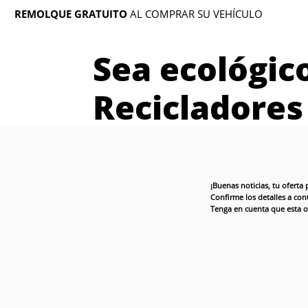
REMOLQUE GRATUITO
AL COMPRAR SU VEHÍCULO
Sea ecológic
Recicladores
¡Buenas noticias, tu ofert
Confirme los detalles a co
Tenga en cuenta que esta of