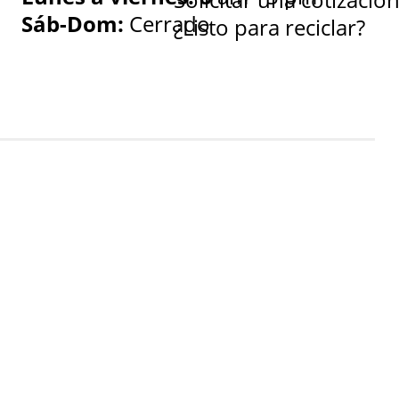
Sáb-Dom:
Cerrado
¿Listo para reciclar?