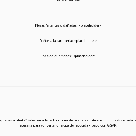
Piezas faltantes o dañadas:
<placeholder>
Daños a la carrocería:
<placeholder>
Papeleo que tienes:
<placeholder>
eptar esta oferta? Selecciona la fecha y hora de tu cita a continuación. Introduce toda 
necesaria para concertar una cita de recogida y pago con GGAR.