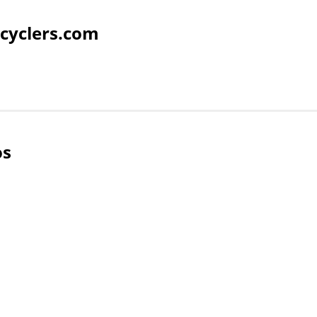
cyclers.com
os