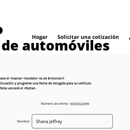
o
Hogar
Solicitar una cotización
 de automóviles
a para el <marca> <modelo> es de $<monto>!
ntinuación y programe una fecha de recogida para su vehículo.
erta vencerá el <fecha>.
Número de oferta:
93205022099
Nombre: