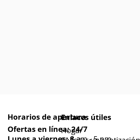
Horarios de apertura
Enlaces útiles
Ofertas en línea: 24/7
Hogar
Lunes a viernes: 8
am - 5 pm
Solicitar una cotizació