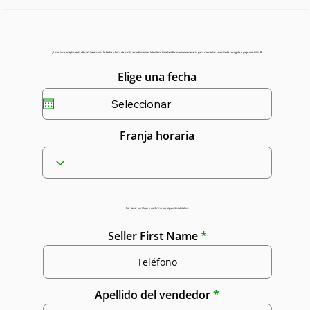
¿Listo para aceptar esta oferta? Selecciona la fecha y hora de tu cita a continuación. Introduce toda la información necesaria para concertar una cita de recogida y pago con GGAR.
Elige una fecha
Franja horaria
Por favor verifique y confirme los siguientes detalles:
Seller First Name
Apellido del vendedor