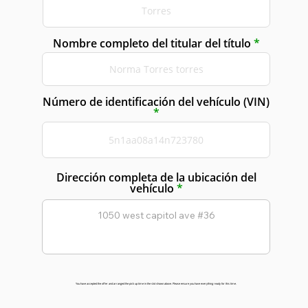
Nombre completo del titular del título
Número de identificación del vehículo (VIN)
Dirección completa de la ubicación del
vehículo
You have accepted the offer and arranged the pick up time in the slot shown above. Please ensure you have everything ready for this time.