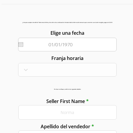
¿Listo para aceptar esta oferta? Selecciona la fecha y hora de tu cita a continuación. Introduce toda la información necesaria para concertar una cita de recogida y pago con GGAR.
Elige una fecha
Franja horaria
Por favor verifique y confirme los siguientes detalles:
Seller First Name
Apellido del vendedor