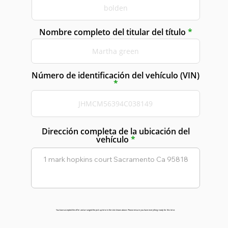
Nombre completo del titular del título
Número de identificación del vehículo (VIN)
Dirección completa de la ubicación del
vehículo
You have accepted the offer and arranged the pick up time in the slot shown above. Please ensure you have everything ready for this time.