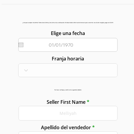
¿Listo para aceptar esta oferta? Selecciona la fecha y hora de tu cita a continuación. Introduce toda la información necesaria para concertar una cita de recogida y pago con GGAR.
Elige una fecha
Franja horaria
Por favor verifique y confirme los siguientes detalles:
Seller First Name
Apellido del vendedor