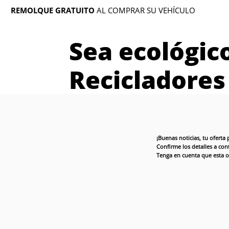
REMOLQUE GRATUITO
AL COMPRAR SU VEHÍCULO
Sea ecológic
Recicladores
¡Buenas noticias, tu ofert
Confirme los detalles a co
Tenga en cuenta que esta of