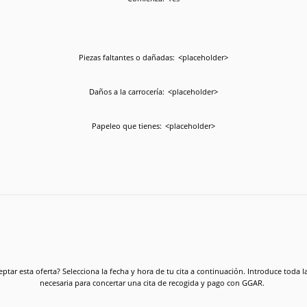
Piezas faltantes o dañadas:
<placeholder>
Daños a la carrocería:
<placeholder>
Papeleo que tienes:
<placeholder>
eptar esta oferta? Selecciona la fecha y hora de tu cita a continuación. Introduce toda 
necesaria para concertar una cita de recogida y pago con GGAR.