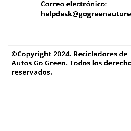
Correo electrónico:
helpdesk@gogreenautore
©Copyright 2024. Recicladores de
Autos Go Green. Todos los derech
reservados.