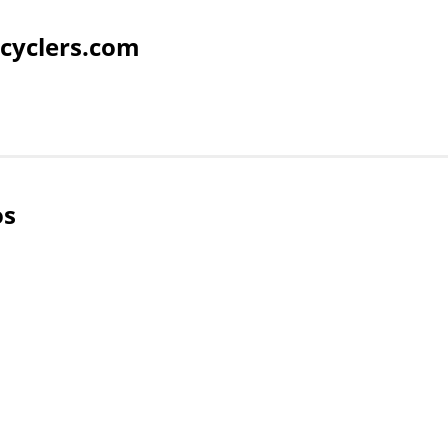
cyclers.com
os