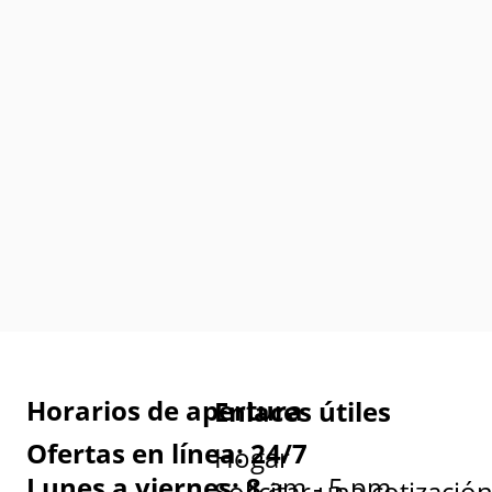
Horarios de apertura
Enlaces útiles
Ofertas en línea: 24/7
Hogar
Lunes a viernes: 8
am - 5 pm
Solicitar una cotizació