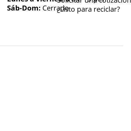
Sáb-Dom:
Cerrado
¿Listo para reciclar?