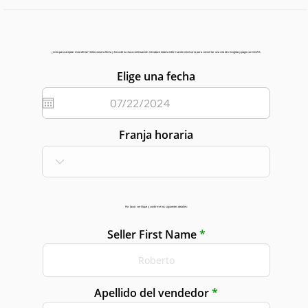
¿Listo para aceptar esta oferta? Selecciona la fecha y hora de tu cita a continuación. Introduce toda la información necesaria para concertar una cita de recogida y pago con GGAR.
Elige una fecha
Franja horaria
Por favor verifique y confirme los siguientes detalles:
Seller First Name
Apellido del vendedor