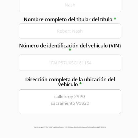
Nombre completo del titular del título
Número de identificación del vehículo (VIN)
Dirección completa de la ubicación del
vehículo
You have accepted the offer and arranged the pick up time in the slot shown above. Please ensure you have everything ready for this time.